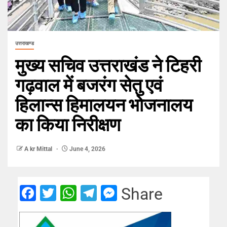
उत्तराखण्ड
मुख्य सचिव उत्तराखंड ने टिहरी
गढ़वाल में बजरंग सेतु एवं
हिलान्स हिमालयन भोजनालय
का किया निरीक्षण
A kr Mittal
June 4, 2026
Facebook
Twitter
WhatsApp
Telegram
Messenger
Share