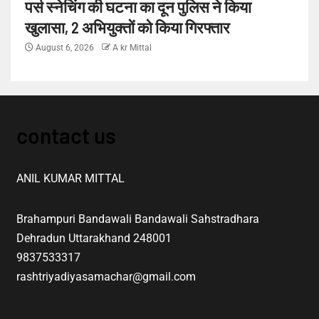
पर्स स्नेचिंग की घटना का दून पुलिस ने किया
खुलासा, 2 अभियुक्तों को किया गिरफ्तार
August 6, 2026
A kr Mittal
contact us
ANIL KUMAR MITTAL
Brahampuri Bandawali Bandawali Sahstradhara
Dehradun Uttarakhand 248001
9837533317
rashtriyadiyasamachar@gmail.com