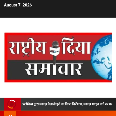
August 7, 2026
एसपी ऋषिकेश द्वारा कावड़ मेला क्षेत्रों का किया निरीक्षण, कावड़ यात्रा मार्ग पर पड़ने वाले महत्वपू