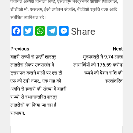
पंचायत अध्यक्ष विनीता बिष्ट, एसडीएम नरेंद्रनगर आशीष घिडियाल,
डीडीओ मो. असलम, ईओ तपोवन अंजलि, बीडीओ श्रुति वत्स आदि
संबंधित उपस्थित रहे।
Facebook
Twitter
WhatsApp
Telegram
Messenger
Share
Previous
Next
बाहरी राज्यों से फ़र्ज़ी शास्त्र
मुख्यमंत्री ने 9.74 लाख
लाइसेंस लेकर उत्तराखंड मे
लाभार्थियों को 176.59 करोड़
ट्रांसफर कराने वालों पर एस टी
रूपये की पेंशन राशि की
एफ की टेढ़ी नज़र,. एक माह की
हस्तांतरित
अवधि से हजारों की संख्या में बाहरी
राज्यों से स्थानान्तरित शस्त्र
लाइसेंसों का किया जा रहा है
सत्यापन,