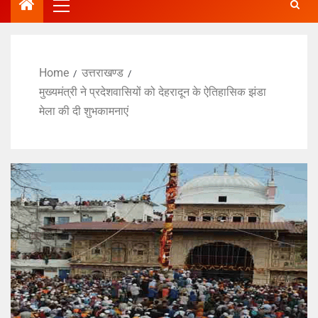
Home
उत्तराखण्ड
मुख्यमंत्री ने प्रदेशवासियों को देहरादून के ऐतिहासिक झंडा
मेला की दी शुभकामनाएं