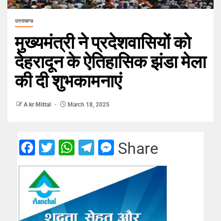
उत्तराखण्ड
मुख्यमंत्री ने प्रदेशवासियों को
देहरादून के ऐतिहासिक झंडा मेला
की दी शुभकामनाएं
A kr Mittal
March 18, 2025
Facebook
Twitter
WhatsApp
Telegram
Messenger
Share