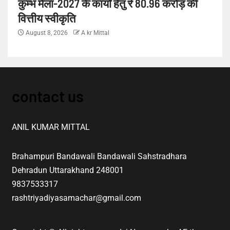
कुम्भ मेला-2027 के कार्यों हेतु ₹ 80.96 करोड़ की
वित्तीय स्वीकृति
August 8, 2026
A kr Mittal
contact us
ANIL KUMAR MITTAL
Brahampuri Bandawali Bandawali Sahstradhara
Dehradun Uttarakhand 248001
9837533317
rashtriyadiyasamachar@gmail.com