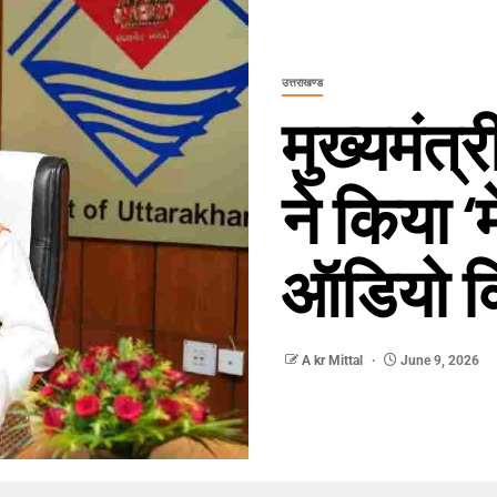
उत्तराखण्ड
मुख्यमंत्र
ने किया ‘
ऑडियो क
A kr Mittal
June 9, 2026