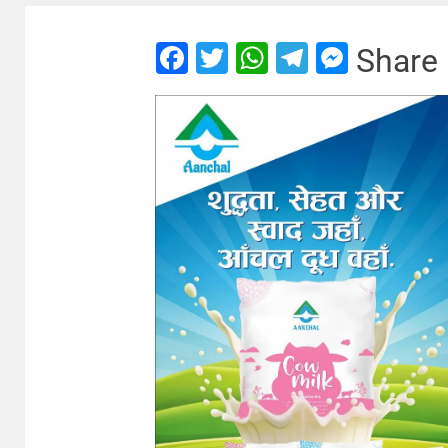
Facebook
Twitter
WhatsApp
Telegram
Messe
Share