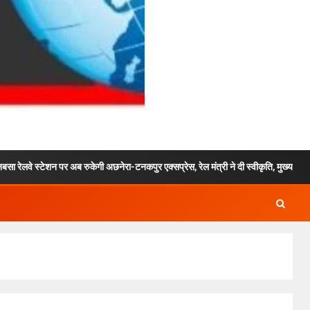
 अब रुकेगी अछनेरा-टनकपुर एक्सप्रेस, रेल मंत्री ने दी स्वीकृति, मुख्यमंत्री ने कहा कि अब इस क्