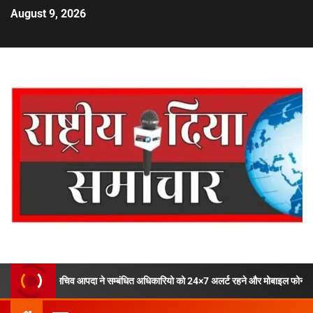
August 9, 2026
चिव आपदा ने सम्बंधित अधिकारियो को 24×7 अलर्ट रहने और मोबाइल फोन ऑफ ना करने के दिये 