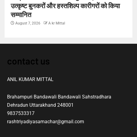
उत्कृष्ट बुनकरों और हस्तशिल्प कारीगरों को किया
सम्मानित
August 7, 2026
A kr Mittal
contact us
ANIL KUMAR MITTAL
Brahampuri Bandawali Bandawali Sahstradhara
Dehradun Uttarakhand 248001
9837533317
rashtriyadiyasamachar@gmail.com