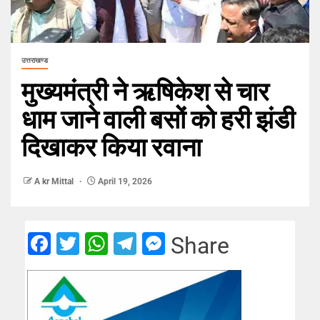
उत्तराखण्ड
मुख्यमंत्री ने ऋषिकेश से चार
धाम जाने वाली बसों को हरी झंडी
दिखाकर किया रवाना
A kr Mittal
April 19, 2026
Facebook
Twitter
WhatsApp
Telegram
Messenger
Share