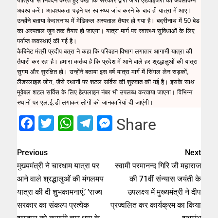
यात्रियों से निवेदन करते हुए कहा कि सरकार द्वारा जारी एडवाइजरी का अवलोकन
अवश्य करें। आवश्यकता पड़ने पर स्वास्थ्य जांच करने के बाद ही यात्रा में आए।
उन्होंने बताया केदारनाथ में मेडिकल अस्पताल तैयार हो गया है। बद्रीनाथ में 50 बेड
का अस्पताल जून तक तैयार हो जाएगा। यात्रा मार्ग पर स्वास्थ्य सुविधाओं के लिए
पर्याप्त व्यवस्थाएं की गई है।
कैबिनेट मंत्री प्रदीप बत्रा ने कहा कि परिवहन विभाग लगातार आगामी यात्रा की
तैयारी कर रहा है। हमारा कर्तव्य है कि प्रदेश में आने वाले हर श्रद्धालुओं की यात्रा
सुगम और सुरक्षित हो। उन्होंने बताया इस वर्ष यात्रा मार्ग में सिंगल लेन सड़कों,
लैंडस्लाइड जोन, जैसे स्थानों पर शटल सर्विस की शुरुवात की गई है। इसके साथ
मूवेबल शटल सर्विस के लिए हेल्पलाइन नंबर भी उपलब्ध करवाया जाएगा। विभिन्न
स्थानों पर एल.ई.डी लगाकर लोगों को जानकारियां दी जाएंगी।
Facebook
Twitter
WhatsApp
Telegram
Messenger
Share
Previous
Next
मुख्यमंत्री ने चारधाम यात्रा पर
स्वामी परमानन्द गिरि जी महाराज
आने वाले श्रद्धालुओं की मंगलमय
की 71वीं संन्यास जयंती के
यात्रा की दी शुभकामनाएं,’ ’राज्य
उपलक्ष्य में मुख्यमंत्री ने दीप
सरकार का संकल्प प्रत्येक
प्रज्वलित कर कार्यक्रम का किया