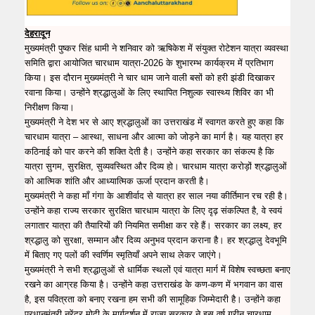
देहरादून
मुख्यमंत्री पुष्कर सिंह धामी ने शनिवार को ऋषिकेश में संयुक्त रोटेशन यात्रा व्यवस्था
समिति द्वारा आयोजित चारधाम यात्रा-2026 के शुभारम्भ कार्यक्रम में प्रतिभाग
किया। इस दौरान मुख्यमंत्री ने चार धाम जाने वाली बसों को हरी झंडी दिखाकर
रवाना किया। उन्होंने श्रद्धालुओं के लिए स्थापित निशुल्क स्वास्थ्य शिविर का भी
निरीक्षण किया।
मुख्यमंत्री ने देश भर से आए श्रद्धालुओं का उत्तराखंड में स्वागत करते हुए कहा कि
चारधाम यात्रा – आस्था, साधना और आत्मा को जोड़ने का मार्ग है। यह यात्रा हर
कठिनाई को पार करने की शक्ति देती है। उन्होंने कहा सरकार का संकल्प है कि
यात्रा सुगम, सुरक्षित, सुव्यवस्थित और दिव्य हो। चारधाम यात्रा करोड़ों श्रद्धालुओं
को आत्मिक शांति और आध्यात्मिक ऊर्जा प्रदान करती है।
मुख्यमंत्री ने कहा माँ गंगा के आशीर्वाद से यात्रा हर साल नया कीर्तिमान रच रही है।
उन्होंने कहा राज्य सरकार सुरक्षित चारधाम यात्रा के लिए दृढ़ संकल्पित है, वे स्वयं
लगातार यात्रा की तैयारियों की नियमित समीक्षा कर रहे हैं। सरकार का लक्ष्य, हर
श्रद्धालु को सुरक्षा, सम्मान और दिव्य अनुभव प्रदान कराना है। हर श्रद्धालु देवभूमि
में बिताए गए पलों की स्वर्णिम स्मृतियाँ अपने साथ लेकर जाएंगे।
मुख्यमंत्री ने सभी श्रद्धालुओं से धार्मिक स्थलों एवं यात्रा मार्ग में विशेष स्वच्छता बनाए
रखने का आग्रह किया है। उन्होंने कहा उत्तराखंड के कण-कण में भगवान का वास
है, इस पवित्रता को बनाए रखना हम सभी की सामूहिक जिम्मेदारी है। उन्होंने कहा
प्रधानमंत्री नरेंद्र मोदी के मार्गदर्शन में राज्य सरकार ने इस वर्ष ग्रीन चारधाम