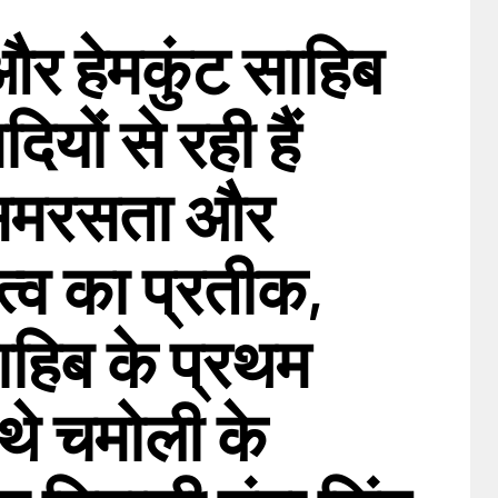
र हेमकुंट साहिब
दियों से रही हैं
समरसता और
्व का प्रतीक,
ाहिब के प्रथम
े थे चमोली के