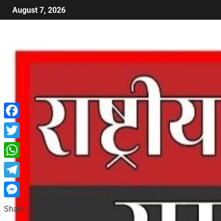
August 7, 2026
Facebook
Twitter
WhatsApp
Telegram
Messenger
Share