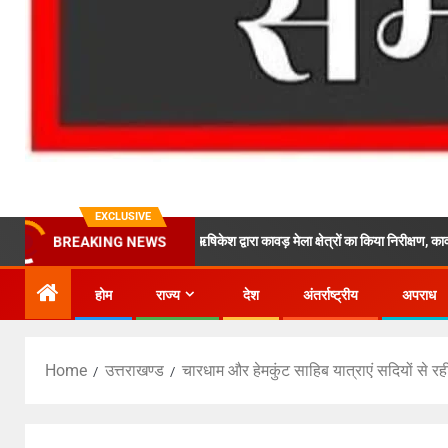
EXCLUSIVE
दून के निर्देशों पर एसपी ऋषिकेश द्वारा कावड़ मेला क्षेत्रों का किया निरीक्षण, कावड़ यात्रा मार्ग 
BREAKING NEWS
होम
राज्य
देश
अंतर्राष्ट्रीय
अपराध
Home
उत्तराखण्ड
चारधाम और हेमकुंट साहिब यात्राएं सदियों से रही