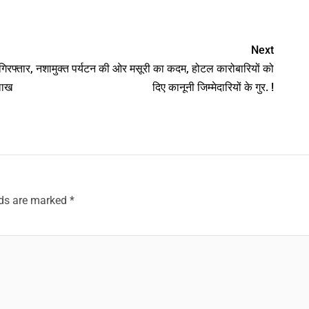
nger
Next
गिरफ्तार,
नशामुक्त पर्यटन की ओर मसूरी का कदम, होटल कारोबारियों को
लाख
दिए कानूनी जिम्मेदारियों के गुर. !
lds are marked
*