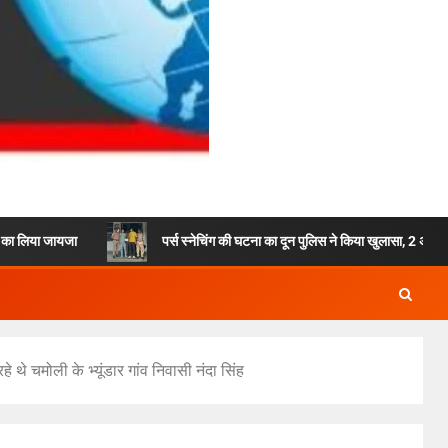
पर्स स्नेचिंग की घटना का दून पुलिस ने किया खुलासा, 2 अभियुक्तों को किया गिर
 थे चमोली के भ्यूंडार गांव निवासी नंदा सिंह