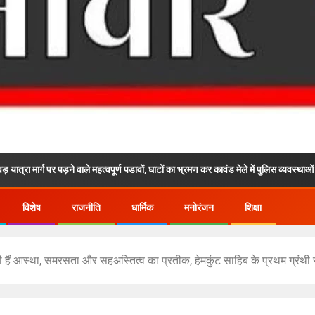
पर पड़ने वाले महत्वपूर्ण पडावों, घाटों का भ्रमण कर कावंड मेले में पुलिस व्यवस्थाओं का लिया जायजा
विशेष
राजनीति
धार्मिक
मनोरंजन
शिक्षा
 हैं आस्था, समरसता और सहअस्तित्व का प्रतीक, हेमकुंट साहिब के प्रथम ग्रंथी रहे