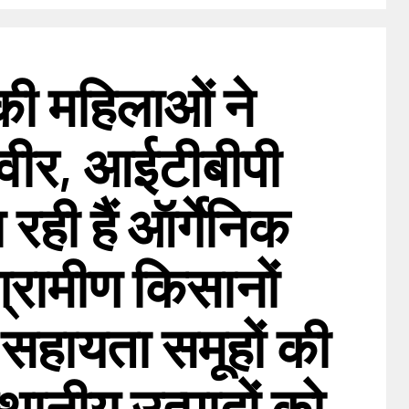
ी महिलाओं ने
वीर, आईटीबीपी
 रही हैं ऑर्गेनिक
ग्रामीण किसानों
 सहायता समूहों की
थानीय उत्पादों को