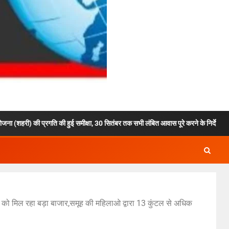
की प्रगति की हुई समीक्षा, 30 सितंबर तक सभी लंबित आवास पूरे करने के निर्देश, 6,464 आवासों का न
ों को मिल रहा बड़ा बाजार,समूह की महिलाओ द्वारा 13 कुंटल से अधिक