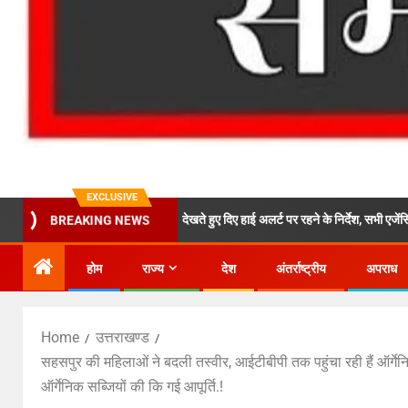
EXCLUSIVE
मुख्यमंत्री ने भारी वर्षा को देखते हुए दिए हाई अलर्ट पर रहने के निर्देश, सभी एजेंसियां पूरी तरह सत
BREAKING NEWS
होम
राज्य
देश
अंतर्राष्ट्रीय
अपराध
Home
उत्तराखण्ड
सहसपुर की महिलाओं ने बदली तस्वीर, आईटीबीपी तक पहुंचा रही हैं ऑर्गेन
ऑर्गेनिक सब्जियों की कि गई आपूर्ति.!