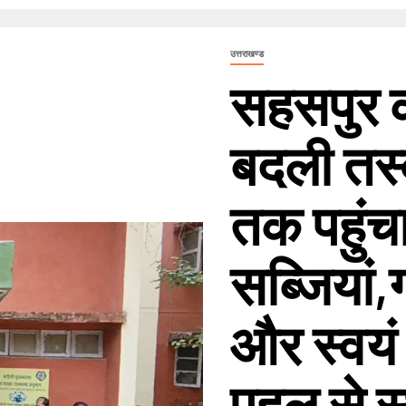
उत्तराखण्ड
सहसपुर क
बदली तस्
तक पहुंचा
सब्जियां,
और स्वयं
पहल से स्