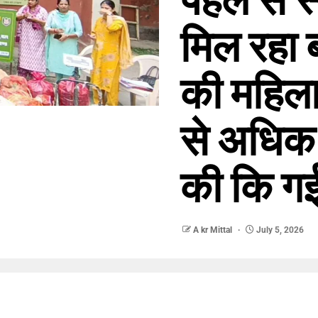
मिल रहा 
की महिला
से अधिक 
की कि गई 
A kr Mittal
July 5, 2026
nger