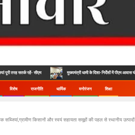
र्क रहें- सीएम
मुख्यमंत्री धामी के दिशा-निर्देशों में पीएम आवास योजना (शहरी) 
विशेष
राजनीति
धार्मिक
मनोरंजन
शिक्षा
िक सब्जियां,ग्रामीण किसानों और स्वयं सहायता समूहों की पहल से स्थानीय उत्पाद