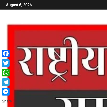
August 6, 2026
Facebook
Twitter
WhatsApp
Telegram
Messenger
Share