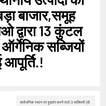
बड़ा बाजार,समूह
ओ द्वारा 13 कुंटल
ऑर्गेनिक सब्जियों
आपूर्ति.!
सार्वजनिक स्थान पर हुड़दंग करने वाले 3 व्यक्तियों (दो