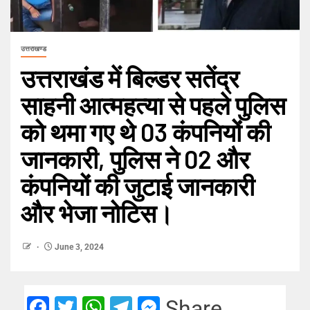
उत्तराखण्ड
उत्तराखंड में बिल्डर सतेंद्र
साहनी आत्महत्या से पहले पुलिस
को थमा गए थे 03 कंपनियों की
जानकारी, पुलिस ने 02 और
कंपनियों की जुटाई जानकारी
और भेजा नोटिस।
June 3, 2024
Facebook
Twitter
WhatsApp
Telegram
Messenger
Share