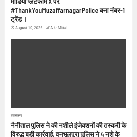
मीडिया प्लेटफॉर्म X पर
#ThankYouMuzaffarnagarPolice बना नंबर-1
ट्रेंड ।
August 10, 2026
A kr Mittal
उत्तराखण्ड
नैनीताल पुलिस ने की नशीले इंजेक्शनों की तस्करी के
विरुद्ध बड़ी कार्रवाई, वनभूलपुरा पुलिस ने 4 नशे के