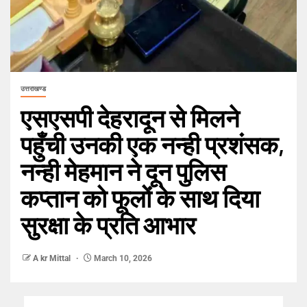
उत्तराखण्ड
एसएसपी देहरादून से मिलने
पहुँची उनकी एक नन्ही प्रशंसक,
नन्ही मेहमान ने दून पुलिस
कप्तान को फूलों के साथ दिया
सुरक्षा के प्रति आभार
A kr Mittal
March 10, 2026