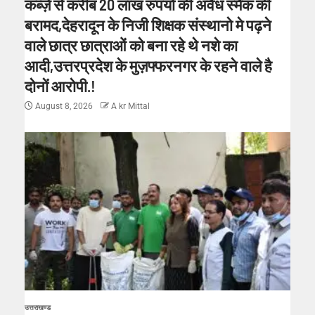
कब्ज़े से करीब 20 लाख रुपयों की अवैध स्मैक की
बरामद,देहरादून के निजी शिक्षक संस्थानो मे पढ़ने
वाले छात्र छात्राओं को बना रहे थे नशे का
आदी,उत्तरप्रदेश के मुज़फ्फरनगर के रहने वाले है
दोनों आरोपी.!
August 8, 2026
A kr Mittal
उत्तराखण्ड