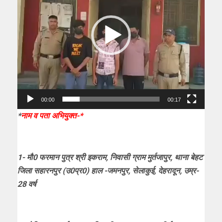
00:00
00:17
*
नाम व पता अभियुक्त-*
1- मौ0 फरमान पुत्र श्री इकराम, निवासी ग्राम मुर्तजापुर, थाना बेहट
जिला सहारनपुर (उ0प्र0) हाल -जमनपुर, सेलाकुई, देहरादून, उम्र-
28 वर्ष