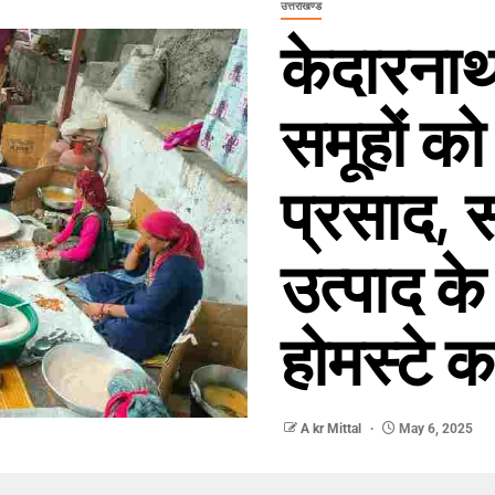
उत्तराखण्ड
केदारनाथ
समूहों को
प्रसाद, 
उत्पाद के
होमस्टे 
A kr Mittal
May 6, 2025