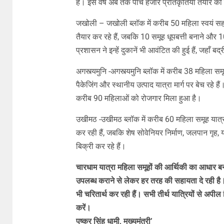
हैं। इस वर्ष अब तक पांच हजार प्रतिकृतियाँ तैयार की
जखोली – जखोली ब्लॉक में करीब 50 महिला स्वयं सहाय
तैयार कर रहे हैं, जबकि 10 समूह धूपबत्ती बनाने और 1
प्रशासन ने इन्हें दुकानें भी आवंटित की हुई हैं, जहा
अगस्त्यमुनि -अगस्त्यमुनि ब्लॉक में करीब 38 महिला सम
पैकेजिंग और स्थानीय उत्पाद यात्रा मार्ग पर बेच रहे ह
करीब 90 महिलाओं को रोजगार मिला हुआ है।
उखीमठ -उखीमठ ब्लॉक में करीब 60 महिला समूह यात्रा 
कर रही हैं, जबकि शेष सोवेनियर निर्माण, जलपान गृह, य
बिक्री कर रहे हैं।
चारधाम यात्रा महिला समूहों की आर्थिकी का आधार बन
उपलब्ध कराने से लेकर हर तरह की सहायता दे रही है
भी चरितार्थ कर रही हैं। सभी तीर्थ यात्रियों से अपील 
करें।
पुष्कर सिंह धामी, मुख्यमंत्री’