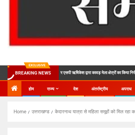
EXCLUSIVE
एसएसपी दून के निर्देशों पर एसपी ऋषिकेश द्वारा कावड़ मेला क्षेत्रों का किया निरीक्षण, कावड़ यात्र
BREAKING NEWS
होम
राज्य
देश
अंतर्राष्ट्रीय
अपराध
Home
उत्तराखण्ड
केदारनाथ यात्रा से महिला समूहों को मिल रहा का