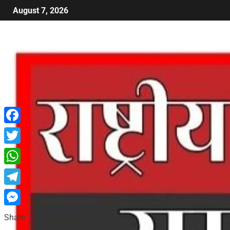
August 7, 2026
Facebook
Twitter
WhatsApp
Telegram
Messenger
Share