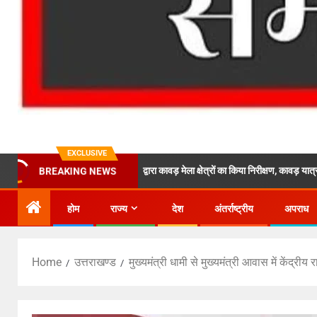
EXCLUSIVE
्देशों पर एसपी ऋषिकेश द्वारा कावड़ मेला क्षेत्रों का किया निरीक्षण, कावड़ यात्रा मार्ग पर पड़ने वा
BREAKING NEWS
होम
राज्य
देश
अंतर्राष्ट्रीय
अपराध
Home
उत्तराखण्ड
मुख्यमंत्री धामी से मुख्यमंत्री आवास में केंद्रीय