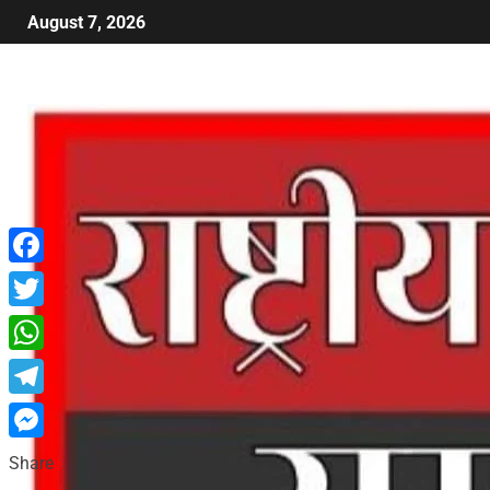
August 7, 2026
Facebook
Twitter
WhatsApp
Telegram
Messenger
Share