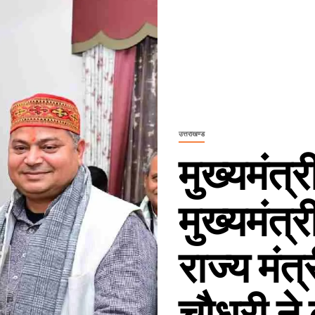
उत्तराखण्ड
मुख्यमंत्र
मुख्यमंत्र
राज्य मंत
चौधरी ने 