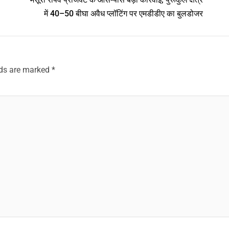
में 40–50 बीघा अवैध प्लॉटिंग पर एमडीडीए का बुलडोजर
lds are marked
*