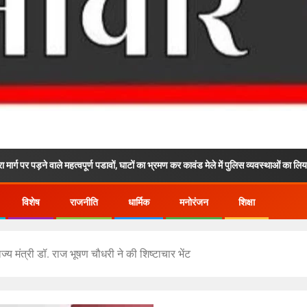
ले महत्वपूर्ण पडावों, घाटों का भ्रमण कर कावंड मेले में पुलिस व्यवस्थाओं का लिया जायजा
विशेष
राजनीति
धार्मिक
मनोरंजन
शिक्षा
 राज्य मंत्री डॉ. राज भूषण चौधरी ने की शिष्टाचार भेंट