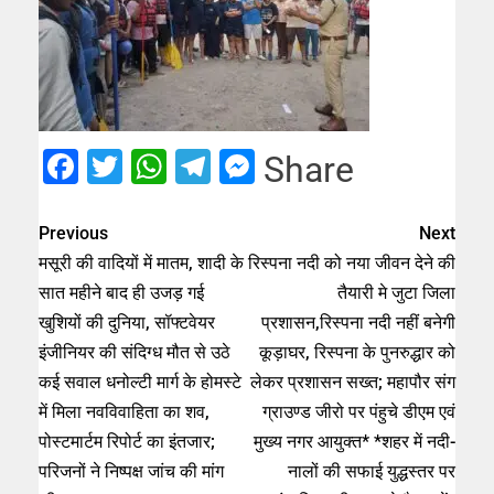
Facebook
Twitter
WhatsApp
Telegram
Messenger
Share
Previous
Next
मसूरी की वादियों में मातम, शादी के
रिस्पना नदी को नया जीवन देने की
सात महीने बाद ही उजड़ गई
तैयारी मे जुटा जिला
खुशियों की दुनिया, सॉफ्टवेयर
प्रशासन,रिस्पना नदी नहीं बनेगी
इंजीनियर की संदिग्ध मौत से उठे
कूड़ाघर, रिस्पना के पुनरुद्धार को
कई सवाल धनोल्टी मार्ग के होमस्टे
लेकर प्रशासन सख्त; महापौर संग
में मिला नवविवाहिता का शव,
ग्राउण्ड जीरो पर पंहुचे डीएम एवं
पोस्टमार्टम रिपोर्ट का इंतजार;
मुख्य नगर आयुक्त* *शहर में नदी-
परिजनों ने निष्पक्ष जांच की मांग
नालों की सफाई युद्धस्तर पर