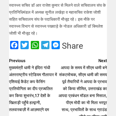
स्वास्थ्य सचिव डॉ आर राजेश कुमार से मिलने वाले सचिवालय संघ के
प्रतिनिधिमंडल में अध्यक्ष सुनील लखेड़ा व महासचिव राकेश जोशी
सहित सचिवालय संघ के पदाधिकारी मौजूद रहे। इस मौके पर
स्वास्थ्य विभाग से स्वास्थ्य पखवाड़े के नोडल अधिकारी डॉ बिमलेश
जोशी भी मौजूद रहे।
Facebook
Twitter
WhatsApp
Telegram
Messenger
Share
Previous
Next
मुख्यमंत्री धामी ने इंदिरा गांधी
आपदा के समय में सीएम धामी बने
अंतरराष्ट्रीय स्टेडियम गौलापार में
संकटमोचक, सीएम धामी की समय
एशियाई कैडेट कप फेंसिंग
पूर्व तैयारियों ने आपदा के प्रभाव
प्रतियोगिता का दीप प्रज्वलित
को किया सीमित, उत्तराखंड का
कर किया शुभारंभ,17 देशों के
आपदा प्रबंधन मॉडल बना मिसाल,
खिलाड़ी पहुँचे हल्द्वानी,
पीएम मोदी का भी मिला भरपूर
तलवारबाज़ी में आज़माएंगे दम
साथ, प्रभावितों के साथ ग्राउंड