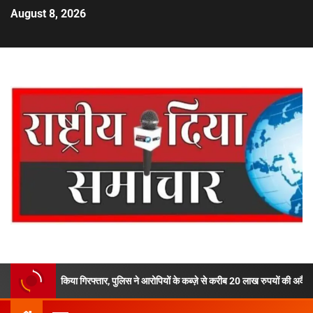
August 8, 2026
िया गिरफ्तार, पुलिस ने आरोपियों के कब्ज़े से करीब 20 लाख रुपयों की अवैध स्मैक की बरामद,देहरा