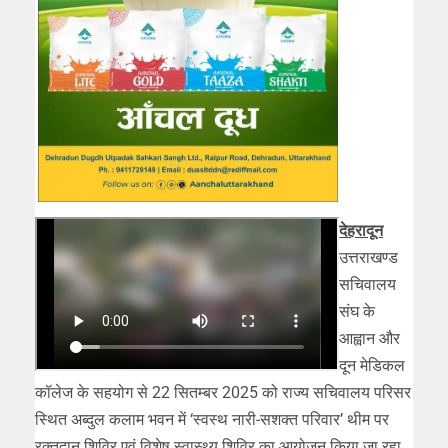
देहरादून
उत्तराखण्ड
सचिवालय
संघ के
आह्वान और
दून मेडिकल
कॉलेज के सहयोग से 22 सितम्बर 2025 को राज्य सचिवालय परिसर
स्थित अब्दुल कलाम भवन में ‘स्वस्थ नारी-सशक्त परिवार’ थीम पर
रक्तदान शिविर एवं विशेष स्वास्थ्य शिविर का आयोजन किया जा रहा