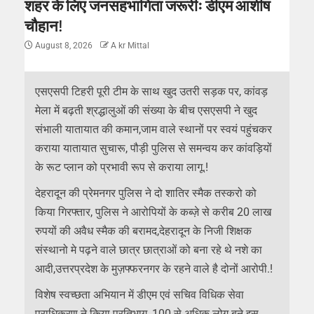
शहर के लिए जनसहभागिता जरूरीः डीएम आशीष
चौहान!
August 8, 2026
A kr Mittal
एसएसपी टिहरी पूरी टीम के साथ खुद उतरी सड़क पर, कांवड़
मेला में बढ़ती श्रद्धालुओं की संख्या के बीच एसएसपी ने खुद
संभाली यातायात की कमान,जाम वाले स्थानों पर स्वयं पहुंचकर
कराया यातायात सुचारू, पौड़ी पुलिस से समन्वय कर कांवड़ियों
के रूट प्लान को प्रभावी रूप से कराया लागू.!
देहरादून की प्रेमनगर पुलिस ने दो शातिर स्मैक तस्करो को
किया गिरफ्तार, पुलिस ने आरोपियों के कब्ज़े से करीब 20 लाख
रुपयों की अवैध स्मैक की बरामद,देहरादून के निजी शिक्षक
संस्थानो मे पढ़ने वाले छात्र छात्राओं को बना रहे थे नशे का
आदी,उत्तरप्रदेश के मुज़फ्फरनगर के रहने वाले है दोनों आरोपी.!
विशेष स्वच्छता अभियान में डीएम एवं सचिव विधिक सेवा
प्राधिकरण ने किया प्रतिभाग, 100 से अधिक लोग बने इस