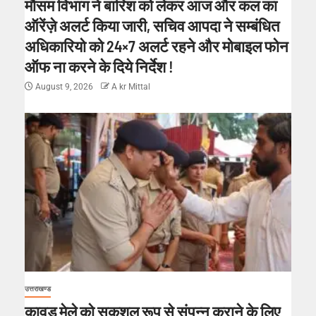
मौसम विभाग ने बारिश को लेकर आज और कल का
ऑरेंज़े अलर्ट किया जारी, सचिव आपदा ने सम्बंधित
अधिकारियो को 24×7 अलर्ट रहने और मोबाइल फोन
ऑफ ना करने के दिये निर्देश !
August 9, 2026
A kr Mittal
उत्तराखण्ड
कावड़ मेले को सकुशल रूप से संपन्न कराने के लिए