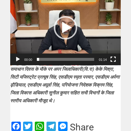
Player
00:00
01:14
समाधान दिवस के मौके पर अपर जिलाधिकारी(वि.रा) केके मिश्रा,
सिटी मजिस्ट्रेट प्रत्यूष सिंह, एसडीएम स्मृता परमार, एसडीएम अर्पणा
ढ़ौडियाल, एसडीएम अपूर्वा सिंह, परियोजना निदेशक विक्रम सिंह,
जिला विकास अधिकारी सुनील कुमार सहित सभी विभागों के जिला
स्तरीय अधिकारी मौजूद थे।
Facebook
Twitter
WhatsApp
Telegram
Messenger
Share