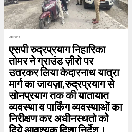
उत्तराखण्ड
एसपी रुद्रप्रयाग निहारिका
तोमर ने ग्राउंड ज़ीरो पर
उतरकर लिया केदारनाथ यात्रा
मार्ग का जायज़ा,रुद्रप्रयाग से
सोनप्रयाग तक की यातायात
व्यवस्था व पार्किंग व्यवस्थाओं का
निरीक्षण कर अधीनस्थतो को
दिये आवश्यक दिशा निर्देश।