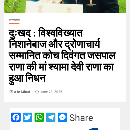
उत्तराखण्ड
दुःखद : विश्वविख्यात
निशानेबाज और द्रोणाचार्य
सम्मानित कोच दिवंगत जसपाल
राणा की मां श्यामा देवी राणा का
हुआ निधन
A kr Mittal
June 28, 2026
Facebook
Twitter
WhatsApp
Telegram
Messenger
Share