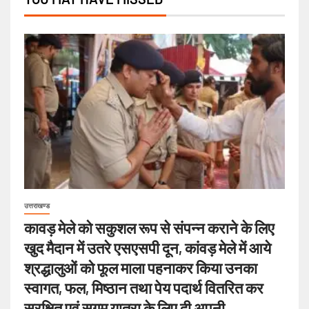
उत्तराखण्ड
कावड़ मेले को सकुशल रूप से संपन्न कराने के लिए
खुद मैदान में उतरे एसएसपी दून, कांवड़ मेले में आये
श्रद्धालुओं को फूल माला पहनाकर किया उनका
स्वागत, फल, मिष्ठान तथा पेय पदार्थ वितरित कर
सुरक्षित एवं सुगम यात्रा के लिए दी अपनी