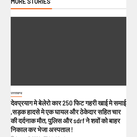
MORE STORIES
उत्तराखण्ड
देवप्रयाग मे बेलेरो कार 250 फिट गहरी खाई मे समाई
,सड़क हादसे मे एक घायल और ठेकेदार सहित चार
की दर्दनाक मौत, पुलिस और sdrf ने शवों को बाहर
निकाल कर भेजा अस्पताल !