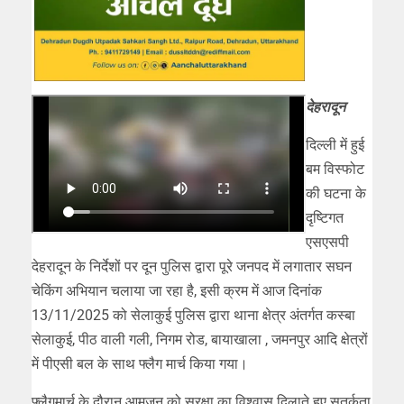
देहरादून
दिल्ली में हुई
बम विस्फोट
की घटना के
दृष्टिगत
एसएसपी
देहरादून के निर्देशों पर दून पुलिस द्वारा पूरे जनपद में लगातार सघन
चेकिंग अभियान चलाया जा रहा है, इसी क्रम में आज दिनांक
13/11/2025 को सेलाकुई पुलिस द्वारा थाना क्षेत्र अंतर्गत कस्बा
सेलाकुई, पीठ वाली गली, निगम रोड, बायाखाला , जमनपुर आदि क्षेत्रों
में पीएसी बल के साथ फ्लैग मार्च किया गया।
फ्लैगमार्च के दौरान आमजन को सुरक्षा का विश्वास दिलाते हुए सतर्कता