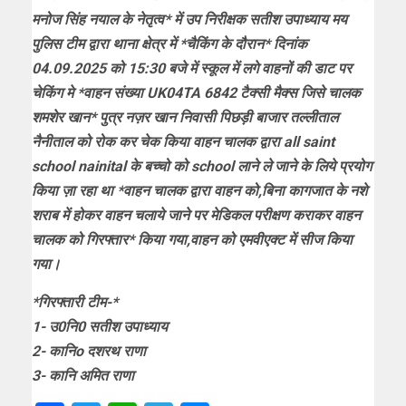
मनोज सिंह नयाल के नेतृत्व* में उप निरीक्षक सतीश उपाध्याय मय
पुलिस टीम द्वारा थाना क्षेत्र में *चैकिंग के दौरान* दिनांक
04.09.2025 को 15:30 बजे में स्कूल में लगे वाहनों की डाट पर
चेकिंग मे *वाहन संख्या UK04TA 6842 टैक्सी मैक्स जिसे चालक
शमशेर खान* पुत्र नज़र खान निवासी पिछड़ी बाजार तल्लीताल
नैनीताल को रोक कर चेक किया वाहन चालक द्वारा all saint
school nainital के बच्चो को school लाने ले जाने के लिये प्रयोग
किया ज़ा रहा था *वाहन चालक द्वारा वाहन को,बिना कागजात के नशे
शराब में होकर वाहन चलाये जाने पर मेडिकल परीक्षण कराकर वाहन
चालक को गिरफ्तार* किया गया,वाहन को एमवीएक्ट में सीज किया
गया।
*गिरफ्तारी टीम-*
1- उ0नि0 सतीश उपाध्याय
2- कानिo दशरथ राणा
3- कानि अमित राणा