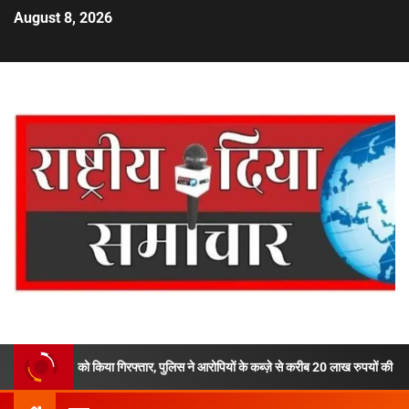
August 8, 2026
 को किया गिरफ्तार, पुलिस ने आरोपियों के कब्ज़े से करीब 20 लाख रुपयों की अवैध स्मैक की बरामद,द