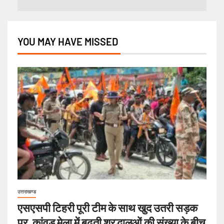
YOU MAY HAVE MISSED
उत्तराखण्ड
एसएसपी टिहरी पूरी टीम के साथ खुद उतरी सड़क
पर, कांवड़ मेला में बढ़ती श्रद्धालुओं की संख्या के बीच