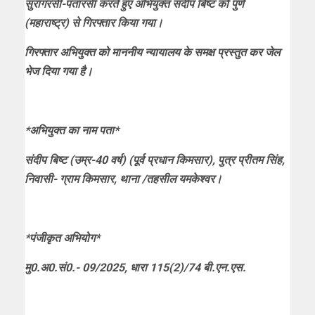
सुरागरसी-पतारसी करते हुए अभियुक्त संदीप बिष्ट को पुणे
(महाराष्ट्र) से गिरफ्तार किया गया।
गिरफ्तार अभियुक्त को माननीय न्यायालय के समक्ष प्रस्तुत कर जेल
भेज दिया गया है।
*अभियुक्त का नाम पता*
संदीप बिष्ट (उम्र-40 वर्ष) (पूर्व प्रधान किमसार), पुत्र प्रीतम सिंह,
निवासी- ग्राम किमसार, थाना /तहसील यमकेश्वर।
*पंजीकृत अभियोग*
मु0.अ0.सं0.- 09/2025, धारा 115(2)/74 बी.एन.एस.