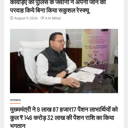
कांवड़िए को पुलिस के जवानो ने अपनी जान की
परवाह किये बिना किया सकुशल रेस्क्यू
August 9, 2026
A kr Mittal
उत्तराखण्ड
मुख्यमंत्री ने 9 लाख 87 हजार17 पेंशन लाभार्थियों को
कुल ₹ 146 करोड़ 32 लाख की पेंशन राशि का किया
भुगतान