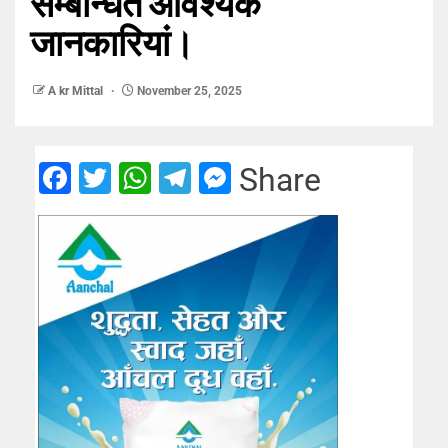
सम्बन्धित आवश्यक
जानकारियां।
A kr Mittal
November 25, 2025
Facebook
Twitter
WhatsApp
Telegram
Messenger
Share