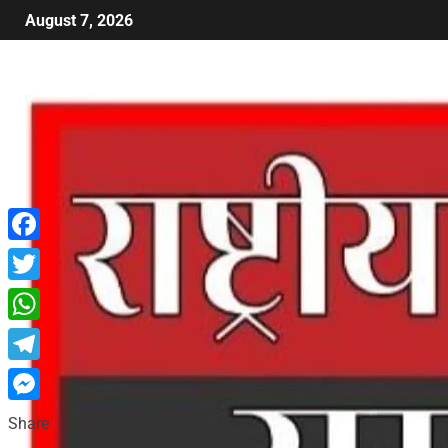
August 7, 2026
Facebook
Twitter
WhatsApp
Telegram
Messenger
Share