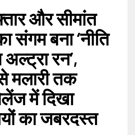
फ्तार और सीमांत
का संगम बना ‘नीति
 अल्ट्रा रन’,
से मलारी तक
लेंज में दिखा
ियों का जबरदस्त