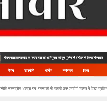
ाकांड के फरार चल रहे अभियुक्त को दून पुलिस ने हरिद्वार से किया गिरफ्तार
24×7
विशेष
राजनीति
धार्मिक
मनोरंजन
शिक्षा
 ‘नीति एक्सट्रीम अल्ट्रा रन’, गमसाली से मलारी तक एमटीबी चैलेंज में दिखा प्रति