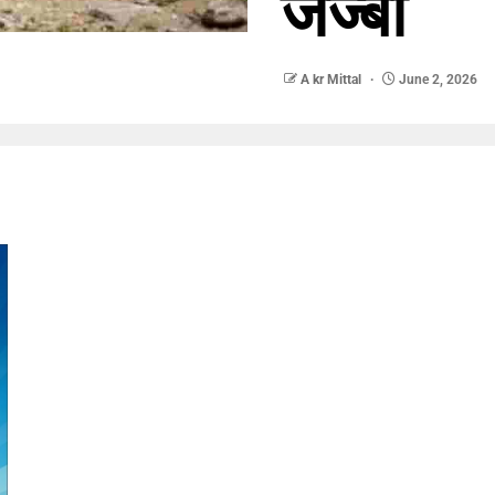
जज्बा
A kr Mittal
June 2, 2026
nger