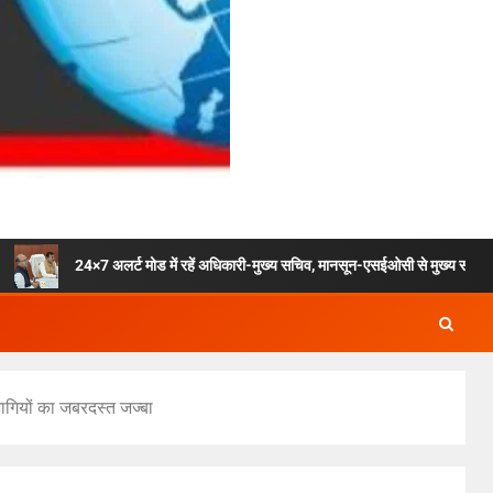
 अलर्ट मोड में रहें अधिकारी-मुख्य सचिव, मानसून-एसईओसी से मुख्य सचिव ने की विस्तृत समीक्ष
भागियों का जबरदस्त जज्बा