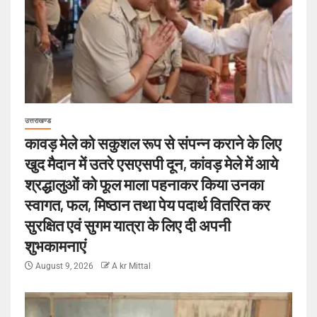
उत्तराखण्ड
कावड़ मेले को सकुशल रूप से संपन्न कराने के लिए
खुद मैदान में उतरे एसएसपी दून, कांवड़ मेले में आये
श्रद्धालुओं को फूल माला पहनाकर किया उनका
स्वागत, फल, मिष्ठान तथा पेय पदार्थ वितरित कर
सुरक्षित एवं सुगम यात्रा के लिए दी अपनी
शुभकामनाएं
August 9, 2026
A kr Mittal