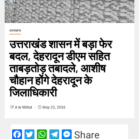
उत्तराखण्ड
उत्तराखंड शासन में बड़ा फेर
बदल, देहरादून डीएम सहित
ताबड़तोड़ तबादले, आशीष
चौहान होंगे देहरादून के
जिलाधिकारी
A kr Mittal
May 23, 2026
Facebook
Twitter
WhatsApp
Telegram
Messenger
Share