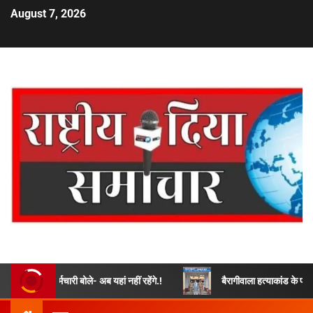
August 7, 2026
कर्मचारी बोले- अब यहां नहीं रहेंगे.!
बैरागीवाला हत्याकांड के फरार चल रहे अभि