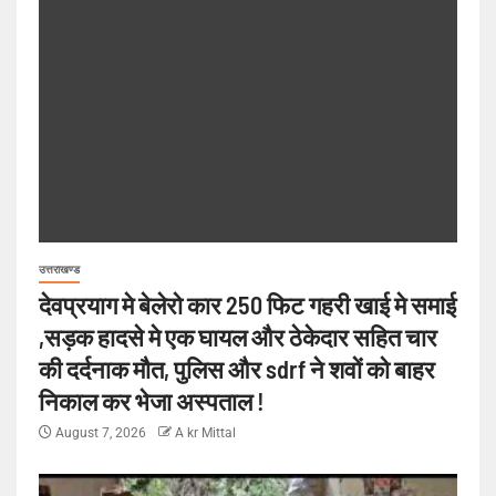
उत्तराखण्ड
देवप्रयाग मे बेलेरो कार 250 फिट गहरी खाई मे समाई
,सड़क हादसे मे एक घायल और ठेकेदार सहित चार
की दर्दनाक मौत, पुलिस और sdrf ने शवों को बाहर
निकाल कर भेजा अस्पताल !
August 7, 2026
A kr Mittal