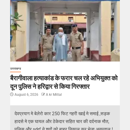
उत्तराखण्ड
बैरागीवाला हत्याकांड के फरार चल रहे अभियुक्त को
दून पुलिस ने हरिद्वार से किया गिरफ्तार
August 6, 2026
A kr Mittal
देवप्रयाग मे बेलेरो कार 250 फिट गहरी खाई मे समाई ,सड़क
हादसे मे एक घायल और ठेकेदार सहित चार की दर्दनाक मौत,
पुलिस और sdrf ने शवों को बाहर निकाल कर भेजा अस्पताल !