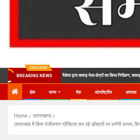
EXCLUSIVE
ून के निर्देशों पर एसपी ऋषिकेश द्वारा कावड़ मेला क्षेत्रों का किया निरीक्षण, कावड़ यात्रा मार्ग प
BREAKING NEWS
होम
राज्य
देश
अंतर्राष्ट्रीय
अपराध
Home
उत्तराखण्ड
उत्तराखंड में बिना पंजीकरण प्रैक्टिस कर रहे डॉक्टरों पर लगेगी लगाम,