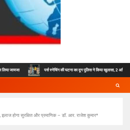
पर्स स्नेचिंग की घटना का दून पुलिस ने किया खुलासा, 2 अभियुक्तों को किया गिर
ें, इलाज होगा सुरक्षित और प्रमाणिक – डॉ. आर. राजेश कुमार*