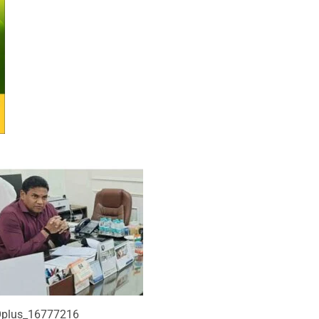
plus_16777216