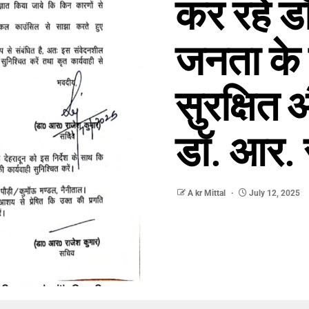
कर रहे डॉ
जनता के 
सुरक्षित
डॉ. आर. 
A kr Mittal
July 12, 2025