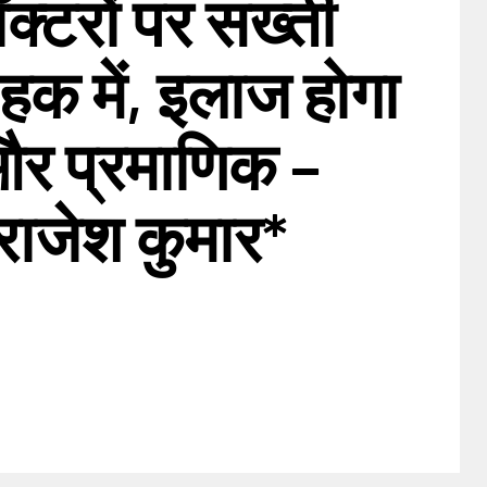
क्टरों पर सख्ती
हक में, इलाज होगा
 और प्रमाणिक –
राजेश कुमार*