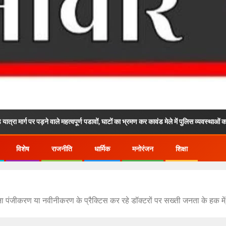
र पड़ने वाले महत्वपूर्ण पडावों, घाटों का भ्रमण कर कावंड मेले में पुलिस व्यवस्थाओं का लिया जायजा
विशेष
राजनीति
धार्मिक
मनोरंजन
शिक्षा
 बिना पंजीकरण या नवीनीकरण के प्रैक्टिस कर रहे डॉक्टरों पर सख्ती जनता के हक म