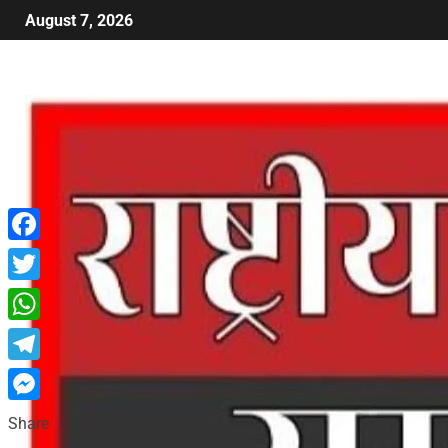
August 7, 2026
Facebook
Twitter
WhatsApp
Telegram
Messenger
Share