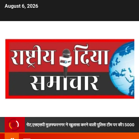
August 6, 2026
थे जाली नोट,एसएसपी मुज़फ्फरनगर ने खुलासा करने वाली पुलिस टीम पर की15000 ₹ ईनाम की बौछार.!