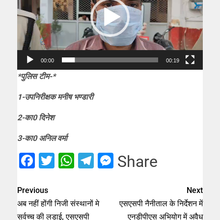
00:00
00:19
*पुलिस टीम-*
1-उपनिरीक्षक मनीष भण्डारी
2-का0 दिनेश
3-का0 अनिल वर्मा
Facebook
Twitter
WhatsApp
Telegram
Messenger
Share
Previous
Next
अब नहीं होंगी निजी संस्थानों मे
एसएसपी नैनीताल के निर्देशन में
सर्वच्च की लड़ाई, एसएसपी
एनडीपीएस अभियोग में अवैध