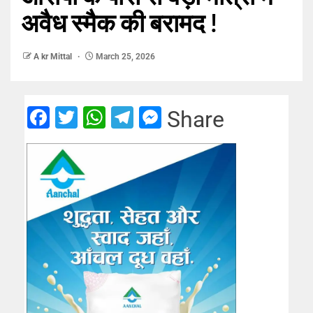
अवैध स्मैक की बरामद !
A kr Mittal
March 25, 2026
Facebook
Twitter
WhatsApp
Telegram
Messenger
Share