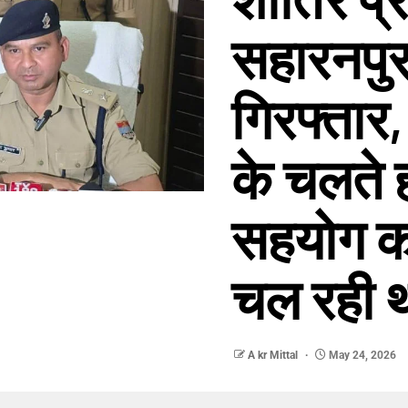
सहारनपुर
गिरफ्तार, 
के चलते ह
सहयोग कर
चल रही थ
A kr Mittal
May 24, 2026