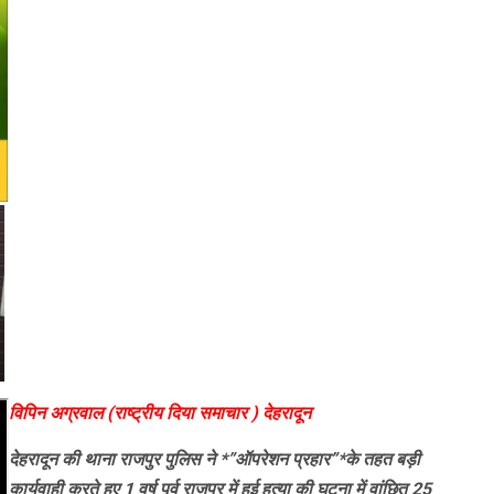
विपिन अग्रवाल (राष्ट्रीय दिया समाचार ) देहरादून
देहरादून की थाना राजपुर पुलिस ने *”ऑपरेशन प्रहार”*के तहत बड़ी
कार्यवाही करते हुए 1 वर्ष पूर्व राजपुर में हुई हत्या की घटना में वांछित 25