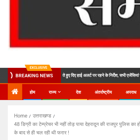
EXCLUSIVE
यमंत्री ने भारी वर्षा को देखते हुए दिए हाई अलर्ट पर रहने के निर्देश, सभी एजेंसियां पूरी तरह सतर्क र
BREAKING NEWS
होम
राज्य
देश
अंतर्राष्ट्रीय
अपराध
Home
उत्तराखण्ड
48 डिग्री का टेम्प्रेचर भी नहीं तोड़ पाया देहरादून की राजपुर पुलिस का
के बाद से ही चल रही थी फरार !