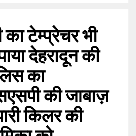
 का टेम्प्रेचर भी
पाया देहरादून की
ुलिस का
सएसपी की जाबाज़
ुपारी किलर की
रेमिका को