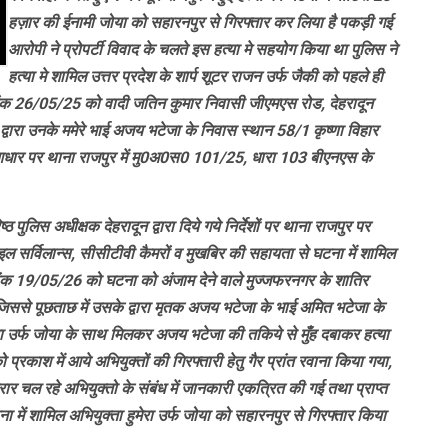
हज़ार की ईनामी जोया को सहारनपुर से गिरफ्तार कर लिया है पकड़ी गई
आरोपी ने प्रोपर्टी विवाद के चलते इस हत्या मे सहयोग किया था पुलिस ने
हत्या मे शामिल उत्तर प्रदेश के शार्प शूटर राजन उर्फ जैकी को पहले ही
ांक 26/05/25 को वादी जतिन कुमार निवासी जीएमएस रोड, देहरादून
ि द्वारा उनके ममेरे भाई अजय भटेजा के निवास स्थान 58/1 कृष्णा विहार
 आधार पर थाना राजपुर में मु0अ0स0 101/25, धारा 103 बीएनएस के
 पुलिस अधीक्षक देहरादून द्वारा दिये गये निर्देशों पर थाना राजपुर पर
ल सर्विलान्स, सीसीटीवी कैमरों व मुखबिर की सहायता से घटना में शामिल
 दिनांक 19/05/26 को घटना को अंजाम देने वाले मुज्जफरनगर के शातिर
िससे पूछताछ में उसके द्वारा मृतक अजय भटेजा के भाई अमित भटेजा के
ा उर्फ जोया के साथ मिलकर अजय भटेजा की तकिये से मुँह दबाकर हत्या
काश में आये अभियुक्तों की गिरफ्तारी हेतु गैर प्रांत रवाना किया गया,
रार चल रहे अभियुक्तो के संबंध में जानकारी एकत्रित की गई तथा प्राप्त
ं शामिल अभियुक्ता हुमेरा उर्फ जोया को सहारनपुर से गिरफ्तार किया