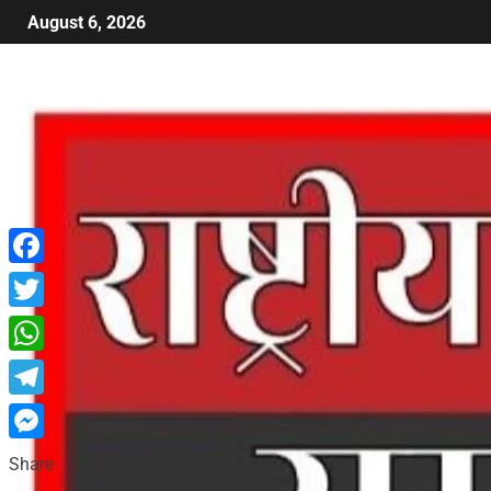
August 6, 2026
Facebook
Twitter
WhatsApp
Telegram
Messenger
Share