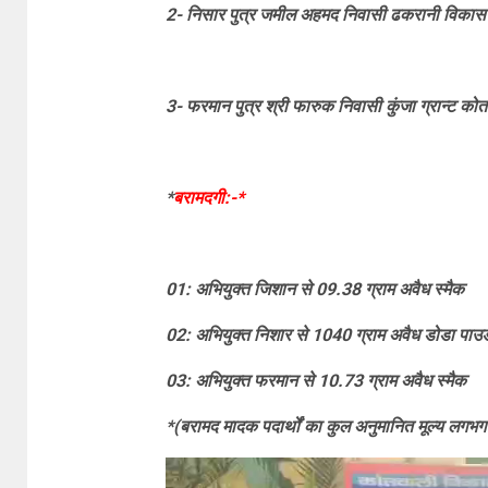
2- निसार पुत्र जमील अहमद निवासी ढकरानी विकासनगर
3- फरमान पुत्र श्री फारुक निवासी कुंजा ग्रान्ट को
*
बरामदगी:-*
01: अभियुक्त जिशान से 09.38 ग्राम अवैध स्मैक
02: अभियुक्त निशार से 1040 ग्राम अवैध डोडा पाउ
03: अभियुक्त फरमान से 10.73 ग्राम अवैध स्मैक
*(बरामद मादक पदार्थों का कुल अनुमानित मूल्य लगभ
Video