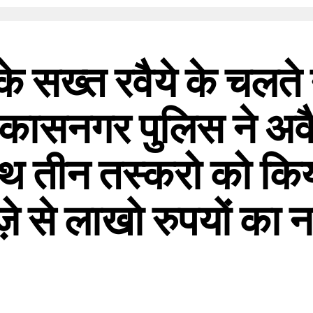
के सख्त रवैये के चलत
िकासनगर पुलिस ने अव
थ तीन तस्करो को किय
्ज़े से लाखो रुपयों क