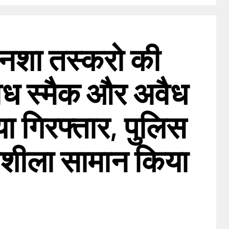
े नशा तस्करो की
ैध स्मैक और अवैध
ा गिरफ्तार, पुलिस
ा नशीला सामान किया