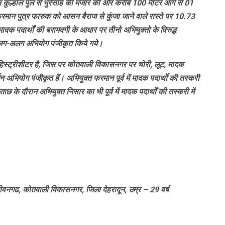
न कुल्हाल पुल से भुरेसाह की मजार की ओर करीब 100 मीटर आगे से 01
मान पुत्र फारुक को आसन बैराज से कुंजा जाने वाले रास्ते पर 10.73
ादक पदार्थों की बरामदगी के आधार पर तीनो अभियुक्तो के विरुद्ध
ग-अलग अभियोग पंजीकृत किये गये।
स्ट्रीशीटर है, जिस पर कोतवाली विकासनगर पर चोरी, लूट, मादक
 अभियोग पंजीकृत हैं। अभियुक्त फरमान पूर्व में मादक पदार्थोे की तस्करी
के दौरान अभियुक्त निसार का भी पूर्व में मादक पदार्थों की तस्करी में
ीवनगढ, कोतवाली विकासनगर, जिला देहरादून, उम्र – 29 वर्ष