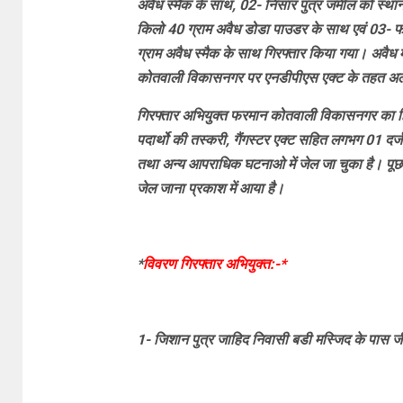
अवैध स्मैक के साथ, 02- निसार पुत्र जमील को स्था
किलो 40 ग्राम अवैध डोडा पाउडर के साथ एवं 03- फर
ग्राम अवैध स्मैक के साथ गिरफ्तार किया गया। अवैध म
कोतवाली विकासनगर पर एनडीपीएस एक्ट के तहत अल
गिरफ्तार अभियुक्त फरमान कोतवाली विकासनगर का हि
पदार्थो की तस्करी, गैंगस्टर एक्ट सहित लगभग 01 दर्जन
तथा अन्य आपराधिक घटनाओ में जेल जा चुका है। पूछताछ 
जेल जाना प्रकाश में आया है।
*
विवरण गिरफ्तार अभियुक्त:-*
1- जिशान पुत्र जाहिद निवासी बडी मस्जिद के पास ज