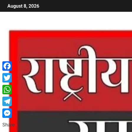
August 8, 2026
Facebook
Twitter
WhatsApp
Telegram
Messenger
Share