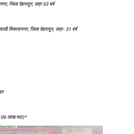
, जिला देहरादून, उम्र 53 वर्ष
तवाली विकासनगर, जिला देहरादून, उम्र- 31 वर्ष
डर
ग 06 लाख रू0)*