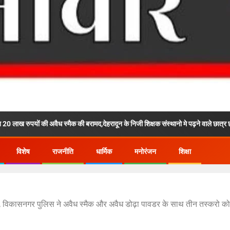
वैध स्मैक की बरामद,देहरादून के निजी शिक्षक संस्थानो मे पढ़ने वाले छात्र छात्राओं को बना रहे थ
विशेष
राजनीति
धार्मिक
मनोरंजन
शिक्षा
 विकासनगर पुलिस ने अवैध स्मैक और अवैध डोढ़ा पावडर के साथ तीन तस्करो को कि