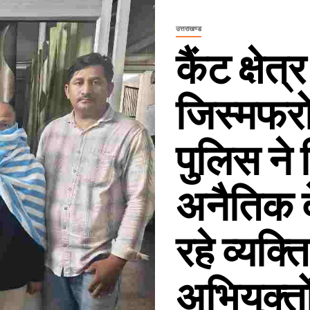
उत्तराखण्ड
कैंट क्षेत्
जिस्मफरो
पुलिस ने
अनैतिक द
रहे व्यक्
अभियुक्त