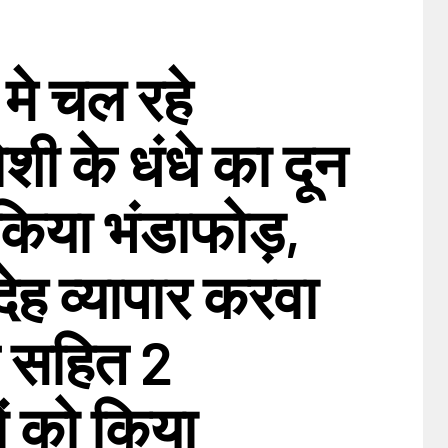
र मे चल रहे
शी के धंधे का दून
 किया भंडाफोड़,
ेह व्यापार करवा
ति सहित 2
ों को किया