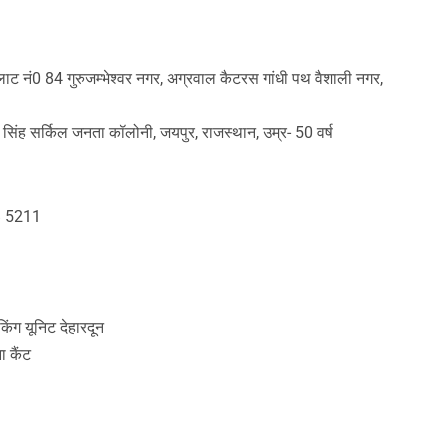
 प्लाट नं0 84 गुरुजम्भेश्वर नगर, अग्रवाल कैटरस गांधी पथ वैशाली नगर,
 सिंह सर्किल जनता कॉलोनी, जयपुर, राजस्थान, उम्र- 50 वर्ष
FB 5211
िकिंग यूनिट देहारदून
ा कैंट