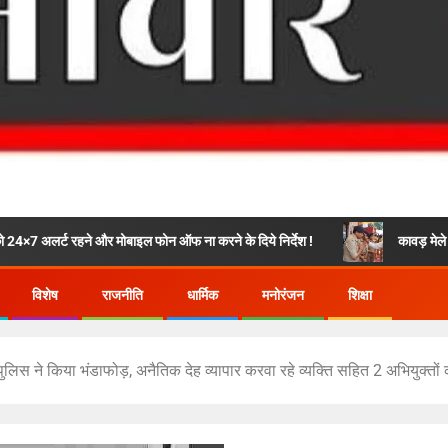
और मोबाइल फोन ऑफ ना करने के दिये निर्देश !
कावड़ मेले को सकुशल रूप से संप
विशेष
राजनीति
धार्मिक
मनोरंजन
शिक्षा
ून पुलिस ने किया भंडाफोड़, अनैतिक देह व्यापार करवा रहे व्यक्ति सहित 2 अभियुक्तों