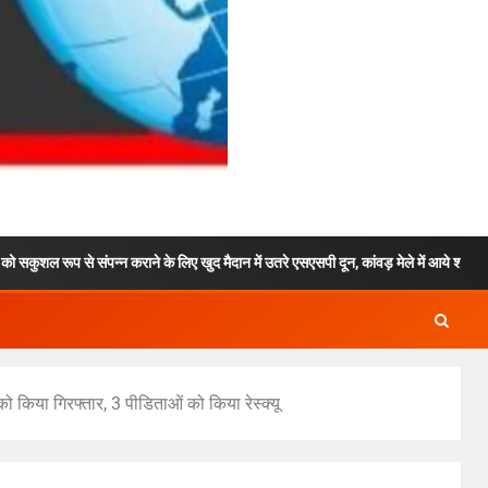
न्न कराने के लिए खुद मैदान में उतरे एसएसपी दून, कांवड़ मेले में आये श्रद्धालुओं को फूल माल
 को किया गिरफ्तार, 3 पीडिताओं को किया रेस्क्यू