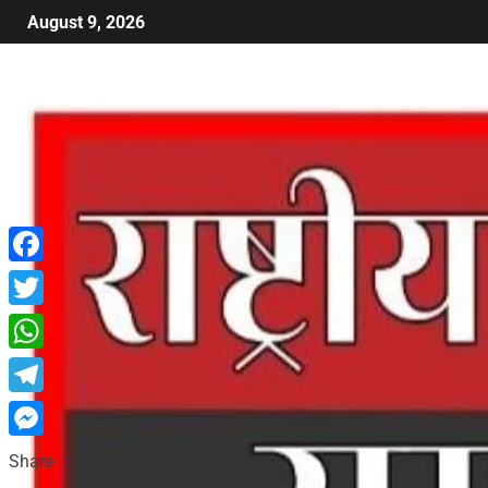
August 9, 2026
Facebook
Twitter
WhatsApp
Telegram
Messenger
Share