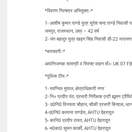
*विवरण गिरफ्तार अभियुक्त:-*
1- आशीष कुमार पाण्डे पुत्र सुरेश चन्द पाण्डे निवासी
जयपुर, राजस्थान, उम्र – 42 वर्ष
2- जंग बहादुर पुत्र खड़ग सिंह निवासी डी-22 नारायण
*बरामदगी:-*
आपत्तिजनक सामग्री व स्विफ्ट वाहन सँ०- UK 07 
*पुलिस टीम:-*
1- स्वप्निल मुयाल, क्षेत्राधिकारी नगर
2- नि० प्रदीप पंत, प्रभारी निरीक्षक एन्टी ह्यूमन ट्रैफ
3- उ0नि0 विनयता चौहान, चौकी प्रभारी बिन्दाल, थान
4-उ0नि0 कल्पना पाण्डेय, AHTU देहरादून
5- कानि0 प्रदीप रावत, AHTU देहरादून
6- म0का0 सुमन कार्की, AHTU देहरादून