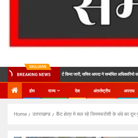
EXCLUSIVE
र कल का ऑरेंज़े अलर्ट किया जारी, सचिव आपदा ने सम्बंधित अधिकारियो को 24×7 अलर्ट रहने 
BREAKING NEWS
होम
राज्य
देश
अंतर्राष्ट्रीय
अपराध
Home
उत्तराखण्ड
कैंट क्षेत्र मे चल रहे जिस्मफरोशी के धंधे का द