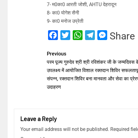
7- म0का0 आरती जोशी, AHTU देहरादून
8- का0 योगेश सैनी
9- का0 मनोज उप्रेती
Facebook
Twitter
WhatsApp
Telegram
Messe
Share
Previous
परम पूज्य गुरुदेव श्री श्री रविशंकर जी के जन्मदिवस क
उपलक्ष्य में आयोजित विशाल रक्तदान शिविर सफलतापू
संपन्न, रक्तदान शिविर बना मानवता और सेवा का प्रे
उदाहरण
Leave a Reply
Your email address will not be published.
Required fie