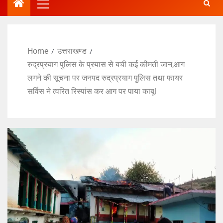
Home
उत्तराखण्ड
रुद्रप्रयाग पुलिस के प्रयास से बची कई कीमती जान,आग
लगने की सूचना पर जनपद रुद्रप्रयाग पुलिस तथा फायर
सर्विस ने त्वरित रिस्पांस कर आग पर पाया काबूl