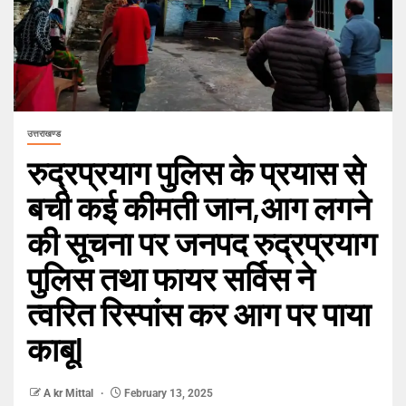
उत्तराखण्ड
रुद्रप्रयाग पुलिस के प्रयास से
बची कई कीमती जान,आग लगने
की सूचना पर जनपद रुद्रप्रयाग
पुलिस तथा फायर सर्विस ने
त्वरित रिस्पांस कर आग पर पाया
काबूl
A kr Mittal
February 13, 2025