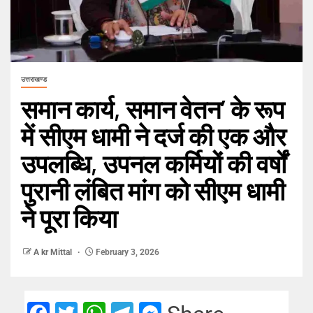
उत्तराखण्ड
समान कार्य, समान वेतन’ के रूप
में सीएम धामी ने दर्ज की एक और
उपलब्धि, उपनल कर्मियों की वर्षों
पुरानी लंबित मांग को सीएम धामी
ने पूरा किया
A kr Mittal
February 3, 2026
Facebook
Twitter
WhatsApp
Telegram
Messenger