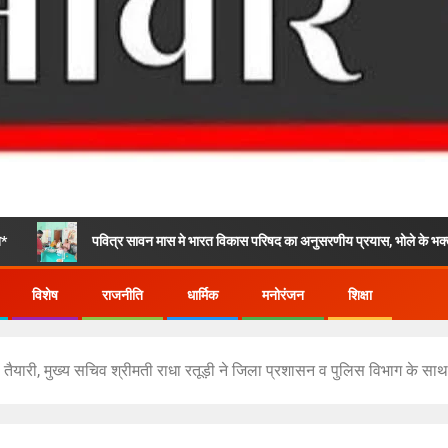
पवित्र सावन मास मे भारत विकास परिषद का अनुसरणीय प्रयास, भोले के भक्तो के लिए निशुल्क स
विशेष
राजनीति
धार्मिक
मनोरंजन
शिक्षा
 तैयारी, मुख्य सचिव श्रीमती राधा रतूड़ी ने जिला प्रशासन व पुलिस विभाग के साथ