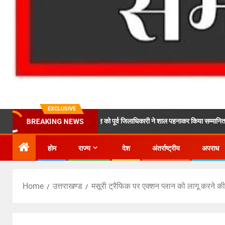
EXCLUSIVE
लिक सरदार सुरजीत सिंह को पूर्व जिलाधिकारी ने शाल पहनाकर किया सम्मानित*
BREAKING NEWS
होम
राज्य
देश
अंतर्राष्ट्रीय
अपराध
Home
उत्तराखण्ड
मसूरी ट्रैफिक पर एक्शन प्लान को लागू करने की