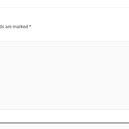
lds are marked
*