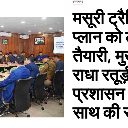
उत्तराखण्ड
मसूरी ट्
प्लान को
तैयारी, म
राधा रतूड़
प्रशासन 
साथ की स