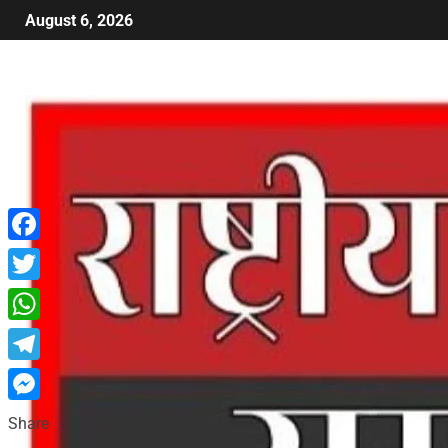
August 6, 2026
Facebook
Twitter
WhatsApp
Telegram
Messenger
Share