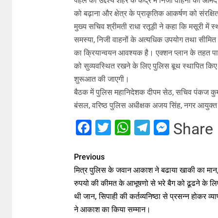
पहल का उद्देश्य शहर के केंद्र में निजी वाहनों की आ
को बढ़ाना और क्षेत्र के प्राकृतिक आकर्षण को संरक्ष
मुख्य सचिव श्रीमती राधा रतूड़ी ने कहा कि मसूरी में स
समस्या, निजी वाहनों के अत्यधिक उपयोग तथा सीमित पार
का क्रियान्वयन आवश्यक है। एक्शन प्लान के तहत पार्क
को सुव्यवस्थित रखने के लिए पुलिस बूथ स्थापित किए
शुरूआत की जाएगी।
बैठक में पुलिस महानिदेशक दीपम सेठ, सचिव पंकज कु
बंसल, वरिष्ठ पुलिस अधीक्षक अजय सिंह, नगर आयुक्त
Facebook
Twitter
WhatsApp
Telegram
Messe
Share
Previous
मित्र पुलिस के जवान आकाश ने बढाया खाकी का मान
रुपयो की कीमत के आभूषणो से भरे बैग को ढूढने के लि
थी जान, सिपाही की कर्तव्यनिष्ठा से प्रसन्न होकर व्य
ने आकाश का किया सम्मान।