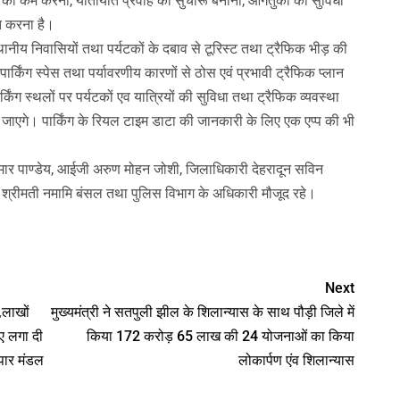
मद को कम करना, यातायात प्रवाह को सुचारू बनाना, आगंतुकों की सुविधा
ित करना है।
्थानीय निवासियों तथा पर्यटकों के दबाव से टूरिस्ट तथा ट्रैफिक भीड़ की
्किंग स्पेस तथा पर्यावरणीय कारणों से ठोस एवं प्रभावी ट्रैफिक प्लान
िंग स्थलों पर पर्यटकों एव यात्रियों की सुविधा तथा ट्रैफिक व्यवस्था
 जाएगे। पार्किंग के रियल टाइम डाटा की जानकारी के लिए एक एप्प की भी
मार पाण्डेय, आईजी अरुण मोहन जोशी, जिलाधिकारी देहरादून सविन
 श्रीमती नमामि बंसल तथा पुलिस विभाग के अधिकारी मौजूद रहे।
nger
Next
,लाखों
मुख्यमंत्री ने सतपुली झील के शिलान्यास के साथ पौड़ी जिले में
ए लगा दी
किया 172 करोड़ 65 लाख की 24 योजनाओं का किया
ापार मंडल
लोकार्पण एंव शिलान्यास