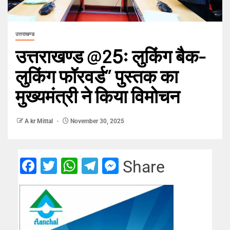
उत्तराखण्ड
उत्तराखण्ड @25ः लुकिंग बैक-
लुकिंग फॉरवर्ड” पुस्तक का
मुख्यमंत्री ने किया विमोचन
A kr Mittal
November 30, 2025
Facebook
Twitter
WhatsApp
Telegram
Messenger
Share