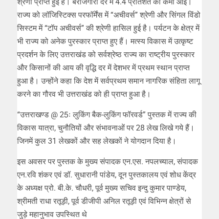
श्रेणी प्राप्त हुई है। बेरोजगारी दर में 4.4 प्रतिशत की कमी आई।
राज्य को लॉजिस्टिक्स परफॉर्मेंस में “अचीवर्स” श्रेणी और सिंगल विंडो
सिस्टम में “टॉप अचीवर्स” की श्रेणी हासिल हुई है। पर्यटन के क्षेत्र में
भी राज्य को अनेक पुरस्कार प्राप्त हुए हैं। मत्स्य विकास में उत्कृष्ट
प्रदर्शन के लिए उत्तराखंड को सर्वश्रेष्ठ राज्य का राष्ट्रीय पुरस्कार
और किसानों की आय की वृद्धि दर में देशभर में प्रथम स्थान प्राप्त
हुआ है। उन्होंने कहा कि देश में सर्वप्रथम समान नागरिक संहिता लागू
करने का गौरव भी उत्तराखंड को ही प्राप्त हुआ है।
“उत्तराखण्ड @ 25ः लुकिंग बैक-लुकिंग फॉरवर्ड” पुस्तक में राज्य की
विकास यात्रा, चुनौतियों और संभावनाओं पर 28 लेख लिखे गये हैं।
जिनमें कुल 31 लेखकों और सह लेखकों ने योगदान दिया है।
इस अवसर पर पुस्तक के मुख्य संपादक एन.एस. नपलच्याल, संपादक
एन.रवि शंकर एवं डॉ. सुधारानी पांडेय, दून पुस्तकालय एवं शोध केंद्र
के अध्यक्ष प्रो. बी.के. चौधरी, पूर्व मुख्य सचिव इन्दु कुमार पाण्डेय,
श्रीमती राधा रतूड़ी, पूर्व डीजीपी अनिल रतूड़ी एवं विभिन्न क्षेत्रों से
जुड़े महानुभाव उपस्थित थे