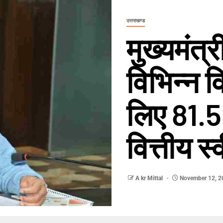
उत्तराखण्ड
मुख्यमंत्र
विभिन्न 
लिए 81.
वित्तीय स्
A kr Mittal
November 12, 2