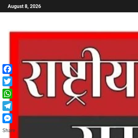
August 8, 2026
Facebook
Twitter
WhatsApp
Telegram
Messenger
Share