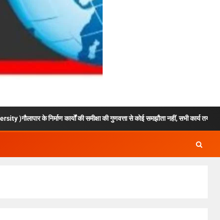
ाण कार्यों की समीक्षा की गुणवत्ता से कोई समझौता नहीं, सभी कार्य तय समय में पूर्ण हों: मुख्यमंत्र