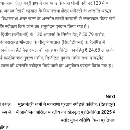
 विधानसभा क्षेत्र बद्रीनाथ में जवाग्वाड के पास धौली नदी पर 120 मी०
ोड, जनपद टिहरी गढ़वाल के विधानसभा क्षेत्र धनोल्टी के अन्तर्गत थत्यूड-
विधानसभा क्षेत्र सल्ट के अन्तर्गत तल्ली चम्याड़ी से रणतखाल मोटर गार्ग
ाशि स्वीकृत किये जाने का अनुमोदन प्रदान किया गया है।
ाईप द्वितीय (ब्लॉक-बी) के 120 आवासों के निर्माण हेतु ₹ 50.79 करोड,
े विकासखण्ड भीमताल के नौकुचियाताल (सिलोटीपन्त) के हैलीपैड में
 कार्य तथा हैलीपैड स्थल की सतह पर पैन्टिंग कार्य हेतु ₹ 24.68 लाख के
ड मल्टीफंग्शन मुद्रण मशीन, डिजीटल मुद्रण मशीन तथा डाक्यूमेंट
69 लाख की धनराशि स्वीकृत किये जाने का अनुमोदन प्रदान किया गया है।
nger
Next
दी स्थल
मुख्यमंत्री धामी ने महाराणा प्रताप स्पोर्ट्स कॉलेज, (देहरादून)
रूप में
में आयोजित अखिल भारतीय वन खेलकूद प्रतियोगिता 2025 में
बतौर मुख्य अतिथि किया प्रतिभाग
ति ने