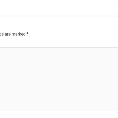
lds are marked
*