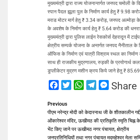
मुख्यमंत्री द्वारा राज्य योजनान्तर्गत जनपद चमोली के
स्पान पैदल झूला पुल के निर्माण कार्य हेतु ₹ 9.98 कर
मराड मोटर मार्ग हेतु ₹ 3.34 करोड़, जनपद अल्मोड़ा के 
के अवशेष के निर्माण कार्य हेतु ₹ 5.64 करोड की धनर
मुख्यमंत्री द्वारा पुलिस लाईन रेसकोर्स देहरादून में ट
क्षेत्रीय सम्पर्क योजना के अन्तर्गत जनपद नैनीताल क
ऑफिस के निर्माण एवं यात्री विश्राम स्थल का निर्माण
साथ ही राजकीय मुद्रणालय, रुड़की के प्रयोगार्थ कलर्
डुप्लीकेटर मुद्रण मशीन क्रय किये जाने हेतु ₹ 85.
Facebook
Twitter
WhatsApp
Telegram
Messe
Share
Previous
पीएम नरेन्द्र मोदी को केदारनाथ जी के शीतकालीन गद्
ओंकारेश्वर मंदिर, ऊखीमठ की प्रतिकृति स्मृति चिह्न के 
भेंट किए जाने पर ऊखीमठ नगर पंचायत, क्षेत्रीय
जनप्रतिनिधियों तथा नगर पंचायत मदमहेश्वर मेला समि