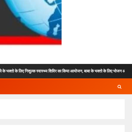
िशुल्क स्वास्थ्य शिविर का किया आयोजन, बाबा के भक्तो के लिए भोजन और विश्राम की भी रही वय