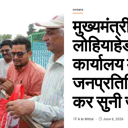
उत्तराखण्ड
मुख्यमंत्र
लोहियाहेड
कार्यालय 
जनप्रतिन
कर सुनी 
A kr Mittal
June 6, 2026