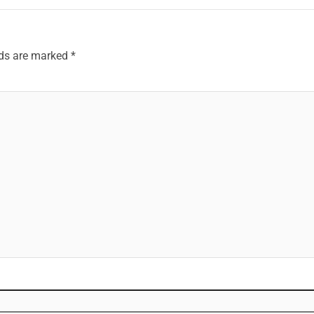
lds are marked
*