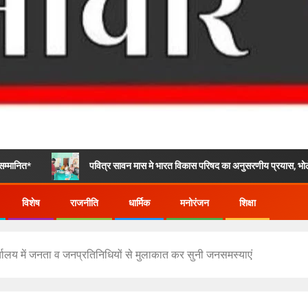
पवित्र सावन मास मे भारत विकास परिषद का अनुसरणीय प्रयास, भोले के भक्तो के लिए न
विशेष
राजनीति
धार्मिक
मनोरंजन
शिक्षा
कार्यालय में जनता व जनप्रतिनिधियों से मुलाकात कर सुनी जनसमस्याएं