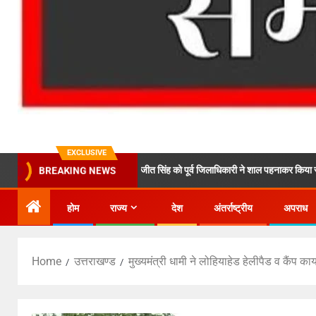
EXCLUSIVE
ल के मालिक सरदार सुरजीत सिंह को पूर्व जिलाधिकारी ने शाल पहनाकर किया सम्मानित*
BREAKING NEWS
होम
राज्य
देश
अंतर्राष्ट्रीय
अपराध
Home
उत्तराखण्ड
मुख्यमंत्री धामी ने लोहियाहेड हेलीपैड व कैंप 