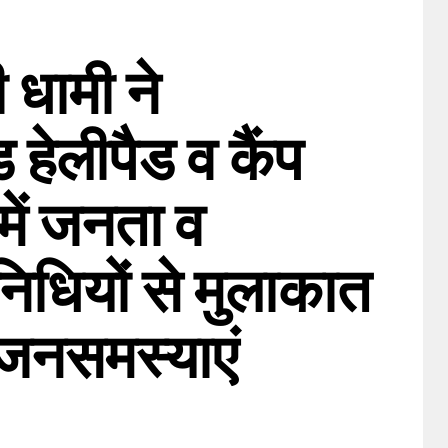
ी धामी ने
 हेलीपैड व कैंप
में जनता व
िधियों से मुलाकात
जनसमस्याएं