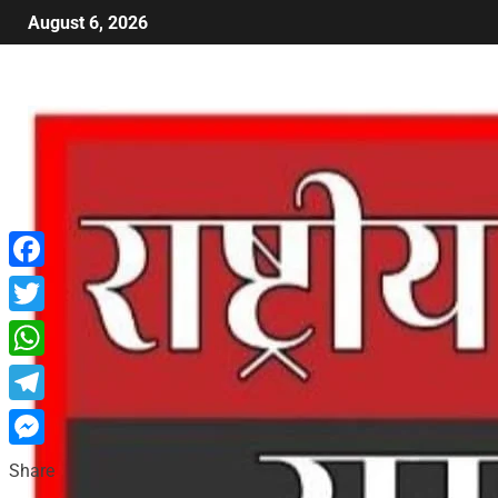
August 6, 2026
Facebook
Twitter
WhatsApp
Telegram
Messenger
Share