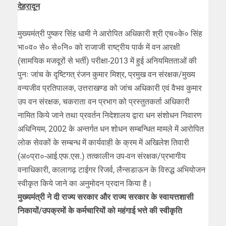
देहरादून
मुख्यमंत्री पुष्कर सिंह धामी ने आरोपित अधिकारी श्री एच०के० सिंह
भा०व० से० से०नि० को राजाजी राष्ट्रीय पार्क में वन आरक्षी
(सामयिक मजदूरों से भर्ती) परीक्षा-2013 में हुई अनियमितताओं की
पुनः जांच के दृष्टिगत् रंजन कुमार मिश्र, प्रमुख वन संरक्षक/मुख्य
वन्यजीव प्रतिपालक, उत्तराखण्ड को जांच अधिकारी एवं वैभव कुमार
उप वन संरक्षक, चकराता वन प्रभाग को प्रस्तुतकर्ता अधिकारी
नामित किये जाने तथा प्रवर्तन निदेशालय द्वारा धन संशोधन निवारण
अधिनियम, 2002 के अन्तर्गत धन शोधन सम्बन्धित मामले में आरोपित
लोक सेवकों के सम्बन्ध में कार्यवाही के क्रम में अखिलेश तिवारी
(अ०प्रा०-आई.एफ.एस.) तत्कालीन उप-वन संरक्षक/प्रभागीय
वनाधिकारी, कालागढ़ टाईगर रिजर्व, लैन्सडाऊन के विरुद्ध अभियोजन
स्वीकृत किये जाने का अनुमोदन प्रदान किया है।
मुख्यमंत्री ने दी राज्य सरकार और राज्य सरकार के स्वायत्तशासी
निकायों/उपक्रमों के कर्मचारियों को महंगाई भत्ते की स्वीकृति