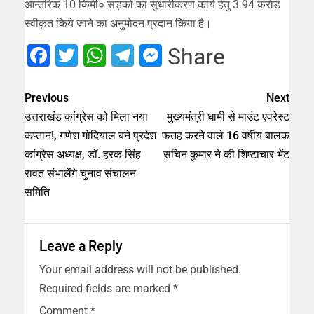
आन्तरिक 10 किमी० सड़कों का सुधारीकरण कार्य हेतु 3.94 करोड
स्वीकृत किये जाने का अनुमोदन प्रदान किया है।
Facebook
Twitter
WhatsApp
Telegram
Messenger
Share
Previous
Next
उत्तराखंड कांग्रेस को मिला नया
मुख्यमंत्री धामी से माउंट एवरेस्ट
कप्तान!, गणेश गोदियाल बने प्रदेश
फतह करने वाले 16 वर्षीय बालक
कांग्रेस अध्यक्ष, डॉ. हरक सिंह
सचिन कुमार ने की शिष्टाचार भेंट
रावत संभालेंगे चुनाव संचालन
समिति
Leave a Reply
Your email address will not be published.
Required fields are marked
*
Comment
*