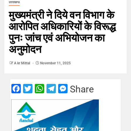
उत्तराखण्ड
मुख्यमंत्री ने दिये वन विभाग के
आरोपित अधिकारियों के विरूद्ध
पुनः जांच एवं अभियोजन का
अनुमोदन
A kr Mittal
November 11, 2025
Facebook
Twitter
WhatsApp
Telegram
Messenger
Share