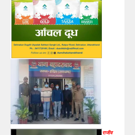
राजीव