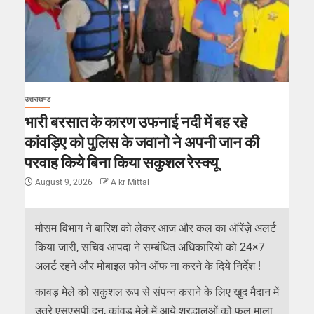
उत्तराखण्ड
भारी बरसात के कारण उफनाई नदी में बह रहे
कांवड़िए को पुलिस के जवानो ने अपनी जान की
परवाह किये बिना किया सकुशल रेस्क्यू
August 9, 2026
A kr Mittal
मौसम विभाग ने बारिश को लेकर आज और कल का ऑरेंज़े अलर्ट
किया जारी, सचिव आपदा ने सम्बंधित अधिकारियो को 24×7
अलर्ट रहने और मोबाइल फोन ऑफ ना करने के दिये निर्देश !
कावड़ मेले को सकुशल रूप से संपन्न कराने के लिए खुद मैदान में
उतरे एसएसपी दून, कांवड़ मेले में आये श्रद्धालुओं को फूल माला