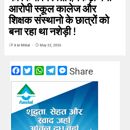
आरोपी स्कूल कालेज और
शिक्षक संस्थानो के छात्रों को
बना रहा था नशेड़ी !
A kr Mittal
May 22, 2026
Facebook
Twitter
WhatsApp
Telegram
Messenger
Share