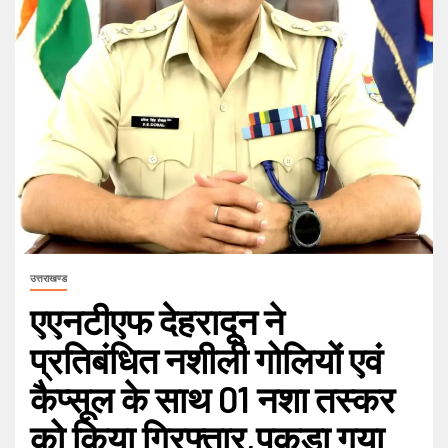
उत्तराखण्ड
एएनटीएफ देहरादून ने
प्रतिबंधित नशीली गोलियों एवं
कैप्सूल के साथ 01 नशा तस्कर
को किया गिरफ्तार,पकड़ा गया