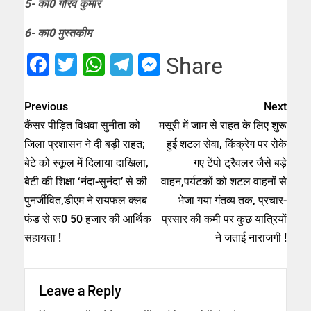
5- का0 गौरव कुमार
6- का0 मुस्तकीम
Facebook
Twitter
WhatsApp
Telegram
Messenger
Share
Previous
Next
कैंसर पीड़ित विधवा सुनीता को
मसूरी में जाम से राहत के लिए शुरू
जिला प्रशासन ने दी बड़ी राहत;
हुई शटल सेवा, किंक्रेग पर रोके
बेटे को स्कूल में दिलाया दाखिला,
गए टेंपो ट्रैवलर जैसे बड़े
बेटी की शिक्षा ‘नंदा-सुनंदा’ से की
वाहन,पर्यटकों को शटल वाहनों से
पुनर्जीवित,डीएम ने रायफल क्लब
भेजा गया गंतव्य तक, प्रचार-
फंड से रू0 50 हजार की आर्थिक
प्रसार की कमी पर कुछ यात्रियों
सहायता !
ने जताई नाराजगी !
Leave a Reply